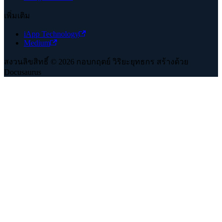
เพิ่มเติม
iApp Technology
Medium
สงวนลิขสิทธิ์ © 2026 กอบกฤตย์ วิริยะยุทธกร สร้างด้วย
Docusaurus