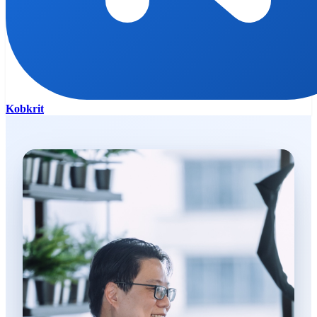
Kobkrit