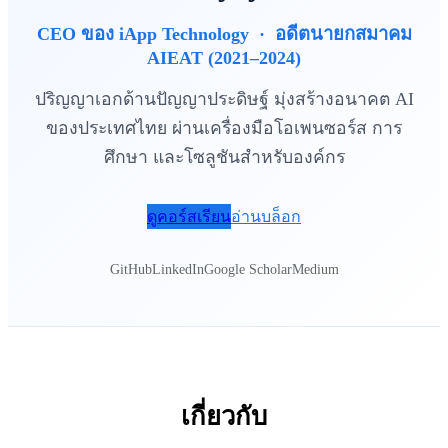
CEO ของ iApp Technology · อดีตนายกสมาคม
AIEAT (2021–2024)
ปริญญาเอกด้านปัญญาประดิษฐ์ มุ่งสร้างอนาคต AI
ของประเทศไทย ผ่านเครื่องมือโอเพนซอร์ส การ
ศึกษา และโซลูชันสำหรับองค์กร
ดูคอร์สเรียน
อ่านบล็อก
GitHub
LinkedIn
Google Scholar
Medium
เกี่ยวกับ