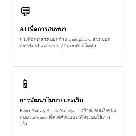
💬
AI เพื่อการสนทนา
การพัฒนาแชตบอตด้วย DialogFlow, แชตบอต
Chinda AI และระบบ AI แบบมัลติโมดัล
📱
การพัฒนาโมบายและเว็บ
React Native, React, Node.js — สร้างแอปพลิเคชัน
แบบ full-stack ตั้งแต่ต้นแบบจนถึงระบบใช้งาน
จริง